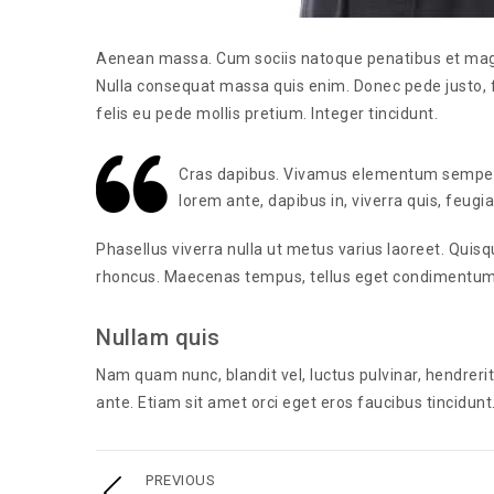
Aenean massa. Cum sociis natoque penatibus et magnis
Nulla consequat massa quis enim. Donec pede justo, fri
felis eu pede mollis pretium. Integer tincidunt.
Cras dapibus. Vivamus elementum semper ni
lorem ante, dapibus in, viverra quis, feugiat
Phasellus viverra nulla ut metus varius laoreet. Quisq
rhoncus. Maecenas tempus, tellus eget condimentum 
Nullam quis
Nam quam nunc, blandit vel, luctus pulvinar, hendreri
ante. Etiam sit amet orci eget eros faucibus tincidunt
PREVIOUS