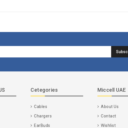
US
Cetegories
Miccell UAE
Cables
About Us
Chargers
Contact
EarBuds
Wishlist