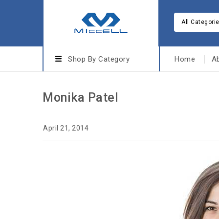
All Categori
Shop By Category
Home
A
Monika Patel
April 21, 2014