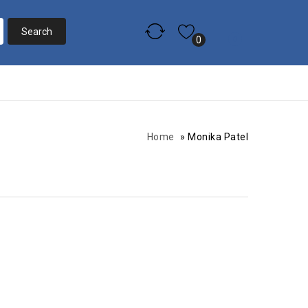
0
0
Home
»
Monika Patel