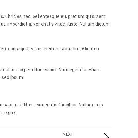
 ultricies nec, pellentesque eu, pretium quis, sem.
 ut, imperdiet a, venenatis vitae, justo. Nullam dictum
 eu, consequat vitae, eleifend ac, enim. Aliquam
ur ullamcorper ultricies nisi. Nam eget dui. Etiam
 sed ipsum.
e sapien ut libero venenatis faucibus. Nullam quis
is magna.
NEXT