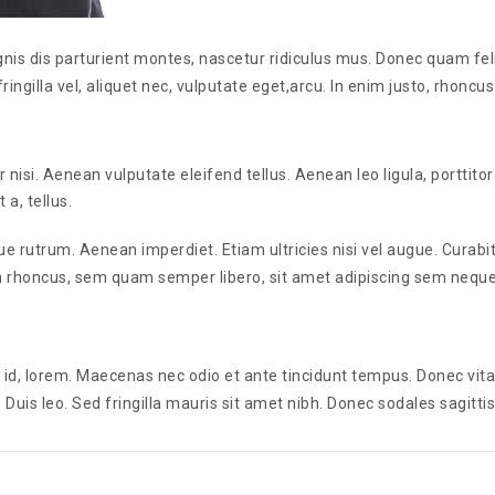
 dis parturient montes, nascetur ridiculus mus. Donec quam felis,
ngilla vel, aliquet nec, vulputate eget,arcu. In enim justo, rhoncus
si. Aenean vulputate eleifend tellus. Aenean leo ligula, porttitor
 a, tellus.
ue rutrum. Aenean imperdiet. Etiam ultricies nisi vel augue. Curabit
rhoncus, sem quam semper libero, sit amet adipiscing sem neque
t id, lorem. Maecenas nec odio et ante tincidunt tempus. Donec vita
. Duis leo. Sed fringilla mauris sit amet nibh. Donec sodales sagitt