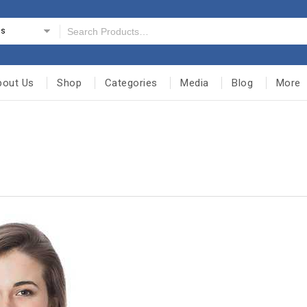
es
bout Us
Shop
Categories
Media
Blog
More